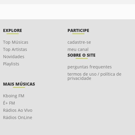
EXPLORE
PARTICIPE
Top Músicas
cadastre-se
Top Artistas
meu canal
SOBRE O SITE
Novidades
Playlists
perguntas frequentes
termos de uso / política de
privacidade
MAIS MÚSICAS
Kboing FM
É+ FM
Rádios Ao Vivo
Rádios OnLine