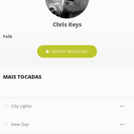
Chris Keys
Folk
OUVIR MÚSICAS
MAIS TOCADAS
City Lights
New Day