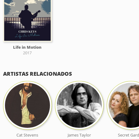
Life in Motion
2017
ARTISTAS RELACIONADOS
Cat Stevens
James Taylor
Secret Gar