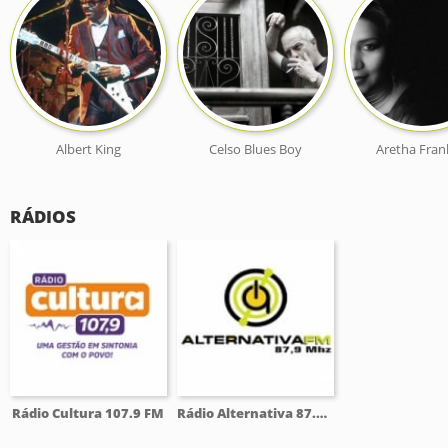
Albert King
Celso Blues Boy
Aretha Fran
RÁDIOS
Rádio Cultura 107.9 FM
Rádio Alternativa 87.9 FM