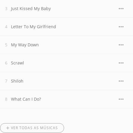
Just Kissed My Baby
Letter To My Girlfriend
My Way Down
Scrawl
Shiloh
What Can I Do?
VER TODAS AS MÚSICAS