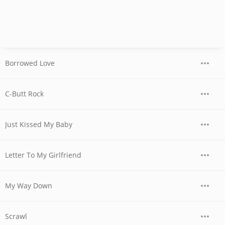
Borrowed Love
C-Butt Rock
Just Kissed My Baby
Letter To My Girlfriend
My Way Down
Scrawl