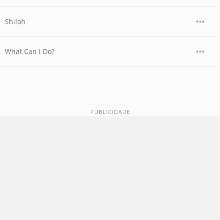
Shiloh
What Can I Do?