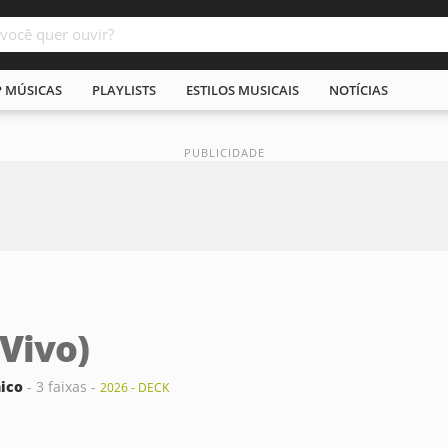
P MÚSICAS
PLAYLISTS
ESTILOS MUSICAIS
NOTÍCIAS
 Vivo)
hico
- 3 faixas -
2026 - DECK