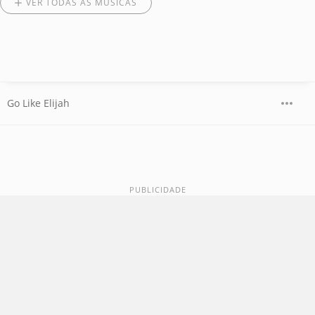
VER TODAS AS MÚSICAS
Go Like Elijah