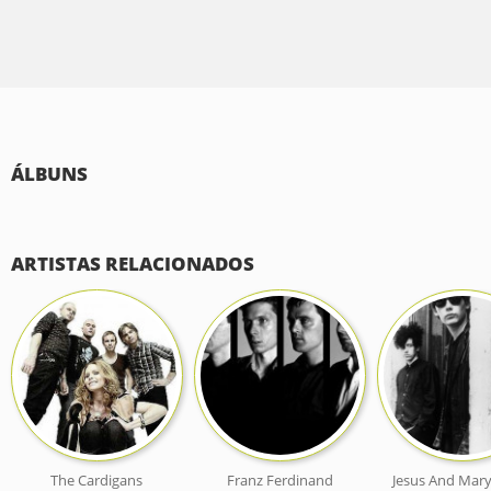
ÁLBUNS
ARTISTAS RELACIONADOS
The Cardigans
Franz Ferdinand
Jesus And Mary