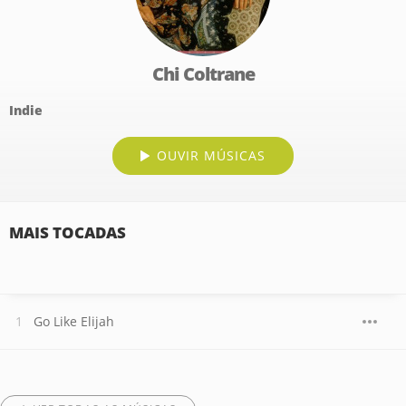
Chi Coltrane
Indie
OUVIR MÚSICAS
MAIS TOCADAS
Go Like Elijah