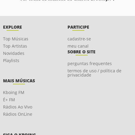
EXPLORE
PARTICIPE
Top Músicas
cadastre-se
Top Artistas
meu canal
SOBRE O SITE
Novidades
Playlists
perguntas frequentes
termos de uso / política de
privacidade
MAIS MÚSICAS
Kboing FM
É+ FM
Rádios Ao Vivo
Rádios OnLine
SIGA O KBOING