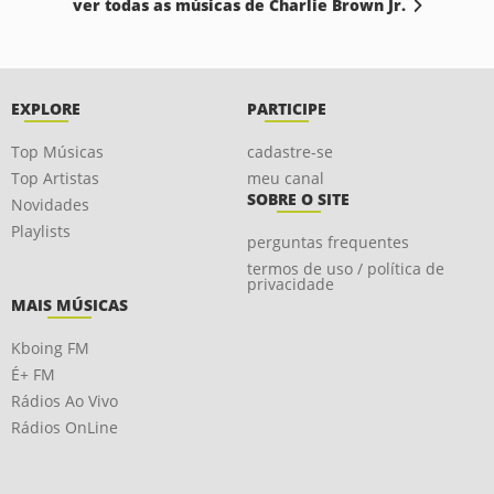
ver todas as músicas de Charlie Brown Jr.
EXPLORE
PARTICIPE
Top Músicas
cadastre-se
Top Artistas
meu canal
SOBRE O SITE
Novidades
Playlists
perguntas frequentes
termos de uso / política de
privacidade
MAIS MÚSICAS
Kboing FM
É+ FM
Rádios Ao Vivo
Rádios OnLine