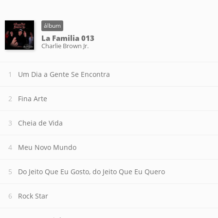
álbum
La Familia 013
Charlie Brown Jr.
Um Dia a Gente Se Encontra
Fina Arte
Cheia de Vida
Meu Novo Mundo
Do Jeito Que Eu Gosto, do Jeito Que Eu Quero
Rock Star