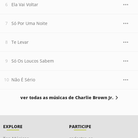
Ela Vai Voltar
Só Por Uma Noite
Te Levar
Só Os Loucos Sabem
Não É Sério
ver todas as músicas de Charlie Brown Jr.
EXPLORE
PARTICIPE