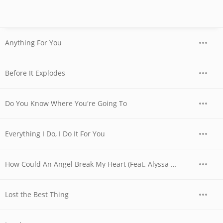
Anything For You
Before It Explodes
Do You Know Where You're Going To
Everything I Do, I Do It For You
How Could An Angel Break My Heart (Feat. Alyssa Quijano)
Lost the Best Thing