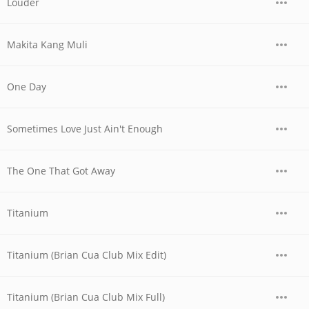
Louder
Makita Kang Muli
One Day
Sometimes Love Just Ain't Enough
The One That Got Away
Titanium
Titanium (Brian Cua Club Mix Edit)
Titanium (Brian Cua Club Mix Full)