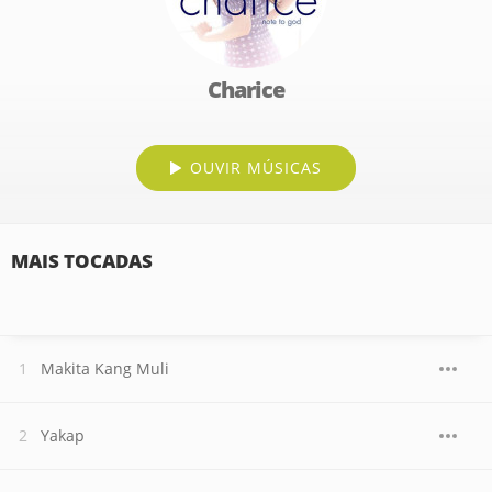
Charice
OUVIR MÚSICAS
MAIS TOCADAS
Makita Kang Muli
Yakap