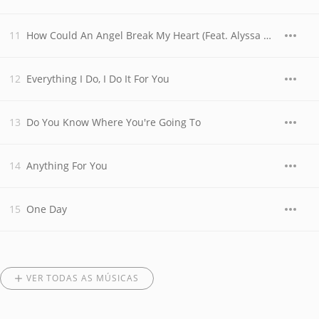
How Could An Angel Break My Heart (Feat. Alyssa Quijano)
Everything I Do, I Do It For You
Do You Know Where You're Going To
Anything For You
One Day
VER TODAS AS MÚSICAS