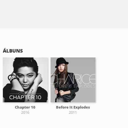
ÁLBUNS
Chapter 10
Before It Explodes
2016
2011