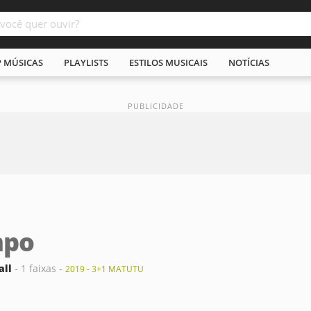
P MÚSICAS
PLAYLISTS
ESTILOS MUSICAIS
NOTÍCIAS
mpo
all
- 1 faixas -
2019 - 3+1 MATUTU