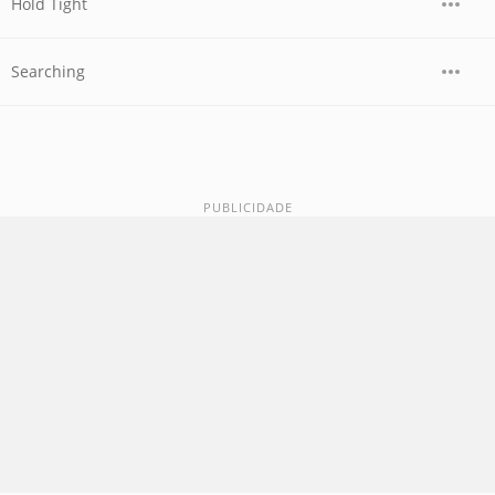
Hold Tight
Searching