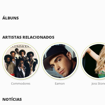
ÁLBUNS
ARTISTAS RELACIONADOS
Commodores
Eamon
Joss Ston
NOTÍCIAS