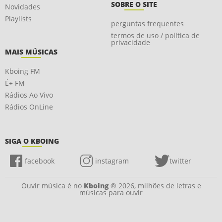
SOBRE O SITE
Novidades
Playlists
perguntas frequentes
termos de uso / política de
privacidade
MAIS MÚSICAS
Kboing FM
É+ FM
Rádios Ao Vivo
Rádios OnLine
SIGA O KBOING
facebook
instagram
twitter
Ouvir música é no
Kboing
® 2026, milhões de letras e
músicas para ouvir