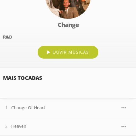
Change
R&B
OUVIR MÚSICAS
MAIS TOCADAS
Change Of Heart
Heaven