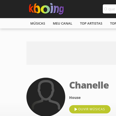
MÚSICAS
MEU CANAL
TOP ARTISTAS
TO
Chanelle
House
OUVIR MÚSICAS