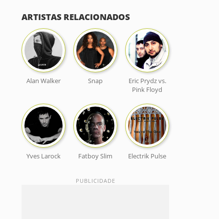
ARTISTAS RELACIONADOS
Alan Walker
Snap
Eric Prydz vs.
Pink Floyd
Yves Larock
Fatboy Slim
Electrik Pulse