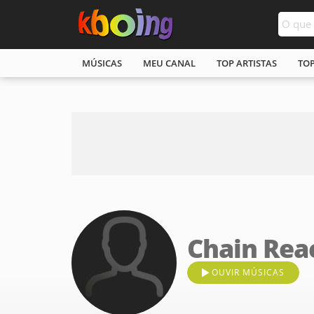
MÚSICAS
MEU CANAL
TOP ARTISTAS
TO
Chain Rea
OUVIR MÚSICAS