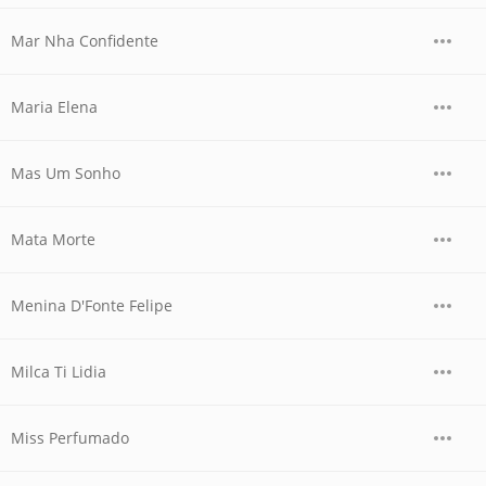
Mar Nha Confidente
Maria Elena
Mas Um Sonho
Mata Morte
Menina D'Fonte Felipe
Milca Ti Lidia
Miss Perfumado