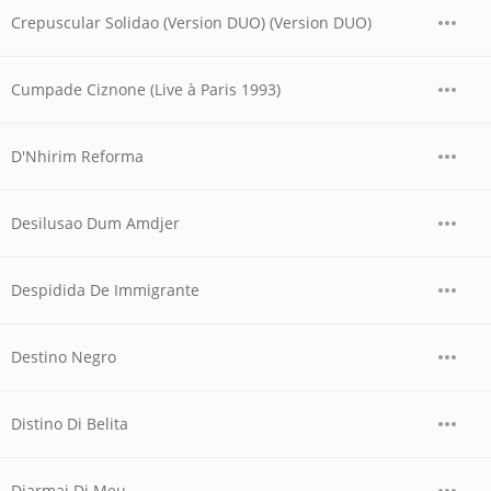
Crepuscular Solidao (Version DUO) (Version DUO)
Cumpade Ciznone (Live à Paris 1993)
D'Nhirim Reforma
Desilusao Dum Amdjer
Despidida De Immigrante
Destino Negro
Distino Di Belita
Djarmai Di Meu