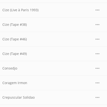
Cize (Live à Paris 1993)
Cize (Tape #38)
Cize (Tape #46)
Cize (Tape #49)
Consedjo
Coragem Irmon
Crepuscular Solidao