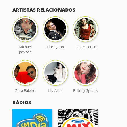
ARTISTAS RELACIONADOS
Michael
Elton John
Evanescence
Jackson
Zeca Baleiro
Lily Allen
Britney Spears
RÁDIOS