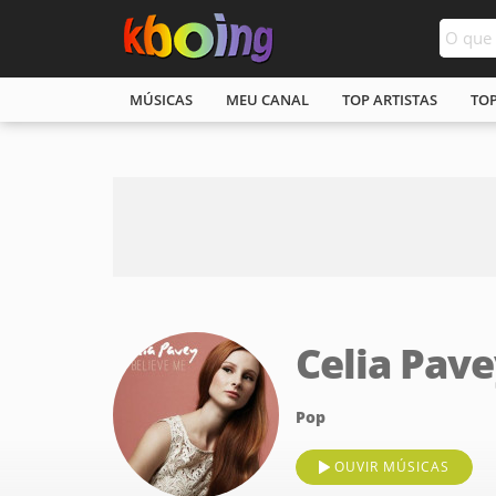
MÚSICAS
MEU CANAL
TOP ARTISTAS
TO
Celia Pav
Pop
OUVIR MÚSICAS