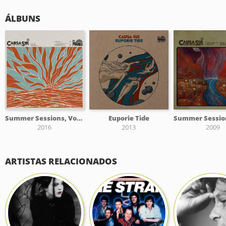
ÁLBUNS
Summer Sessions, Vol. 3
Euporie Tide
2016
2013
2009
ARTISTAS RELACIONADOS