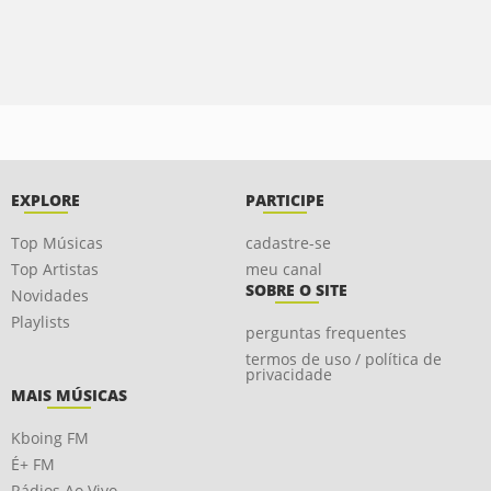
EXPLORE
PARTICIPE
Top Músicas
cadastre-se
Top Artistas
meu canal
SOBRE O SITE
Novidades
Playlists
perguntas frequentes
termos de uso / política de
privacidade
MAIS MÚSICAS
Kboing FM
É+ FM
Rádios Ao Vivo