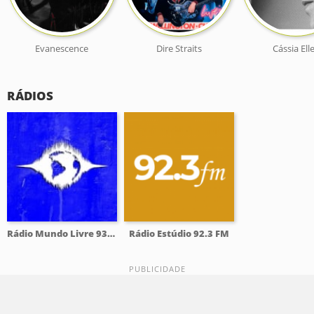
Evanescence
Dire Straits
Cássia Ell
RÁDIOS
Rádio Mundo Livre 93.9 FM
Rádio Estúdio 92.3 FM