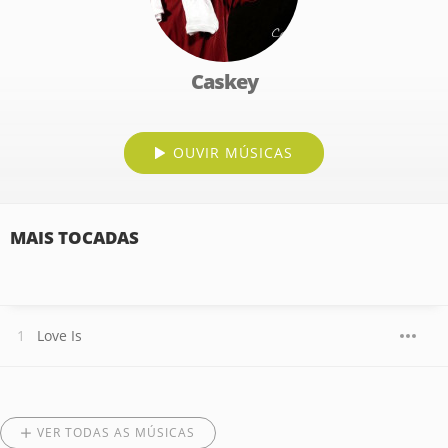
Caskey
OUVIR MÚSICAS
MAIS TOCADAS
Love Is
VER TODAS AS MÚSICAS