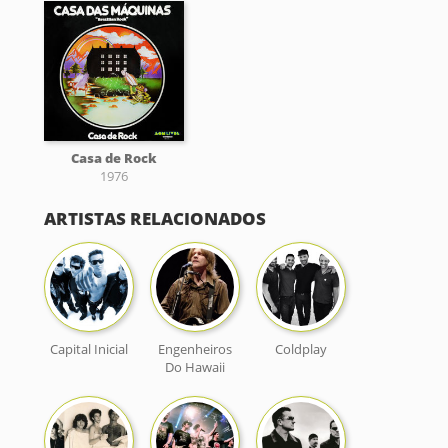
Casa de Rock
1976
ARTISTAS RELACIONADOS
Capital Inicial
Engenheiros
Coldplay
Do Hawaii