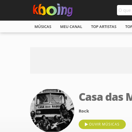
MÚSICAS
MEU CANAL
TOP ARTISTAS
TO
Casa das 
Rock
OUVIR MÚSICAS