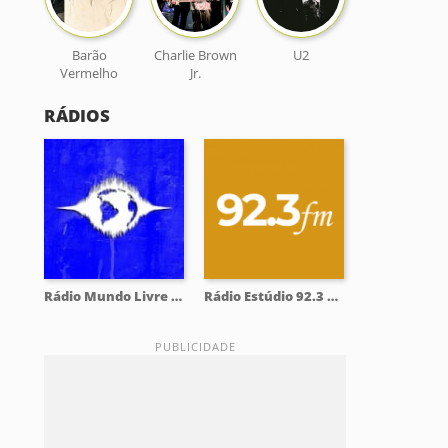
Barão
Charlie Brown
U2
Vermelho
Jr.
RÁDIOS
Rádio Mundo Livre 93.9 FM
Rádio Estúdio 92.3 FM