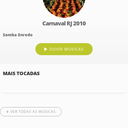
Carnaval RJ 2010
Samba Enredo
OUVIR MÚSICAS
MAIS TOCADAS
VER TODAS AS MÚSICAS