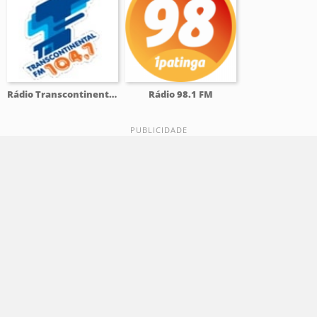
Rádio Transcontinental 104.7 FM
Rádio 98.1 FM