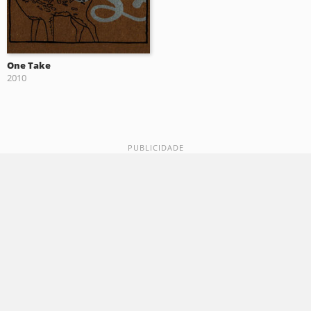
One Take
2010