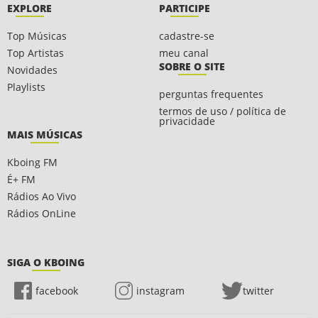
EXPLORE
PARTICIPE
Top Músicas
cadastre-se
Top Artistas
meu canal
SOBRE O SITE
Novidades
Playlists
perguntas frequentes
termos de uso / política de
privacidade
MAIS MÚSICAS
Kboing FM
É+ FM
Rádios Ao Vivo
Rádios OnLine
SIGA O KBOING
facebook
instagram
twitter