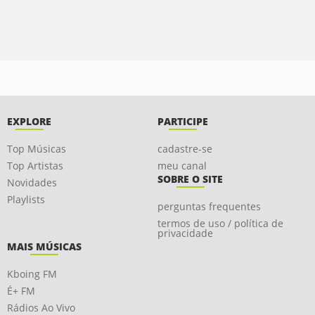
EXPLORE
PARTICIPE
Top Músicas
cadastre-se
Top Artistas
meu canal
SOBRE O SITE
Novidades
Playlists
perguntas frequentes
termos de uso / política de
privacidade
MAIS MÚSICAS
Kboing FM
É+ FM
Rádios Ao Vivo