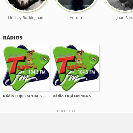
Lindsey Buckingham
Aurora
Joan Bae
RÁDIOS
Rádio Tupi FM 104.5 Mhz
Rádio Tupi FM 104.5 Mhz