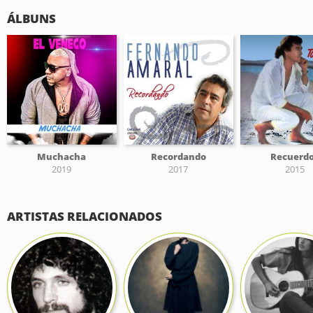
ÁLBUNS
Muchacha
Recordando
Recuerd
2019
2017
2015
ARTISTAS RELACIONADOS