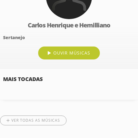
Carlos Henrique e Hemilliano
Sertanejo
OUVIR MÚSICAS
MAIS TOCADAS
VER TODAS AS MÚSICAS