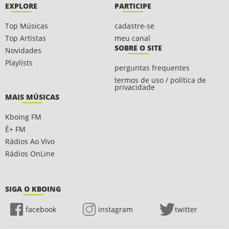
EXPLORE
PARTICIPE
Top Músicas
cadastre-se
Top Artistas
meu canal
SOBRE O SITE
Novidades
Playlists
perguntas frequentes
termos de uso / política de
privacidade
MAIS MÚSICAS
Kboing FM
É+ FM
Rádios Ao Vivo
Rádios OnLine
SIGA O KBOING
facebook
instagram
twitter