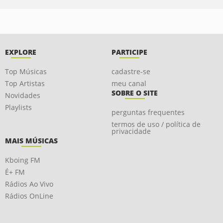
EXPLORE
PARTICIPE
Top Músicas
cadastre-se
Top Artistas
meu canal
SOBRE O SITE
Novidades
Playlists
perguntas frequentes
termos de uso / política de
privacidade
MAIS MÚSICAS
Kboing FM
É+ FM
Rádios Ao Vivo
Rádios OnLine