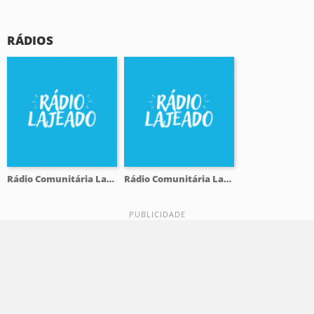
RÁDIOS
Rádio Comunitária Lajeado FM 98.1
Rádio Comunitária Lajeado FM 98.1