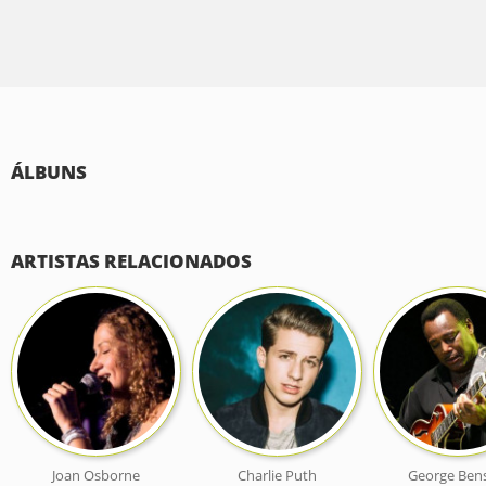
ÁLBUNS
ARTISTAS RELACIONADOS
Joan Osborne
Charlie Puth
George Ben