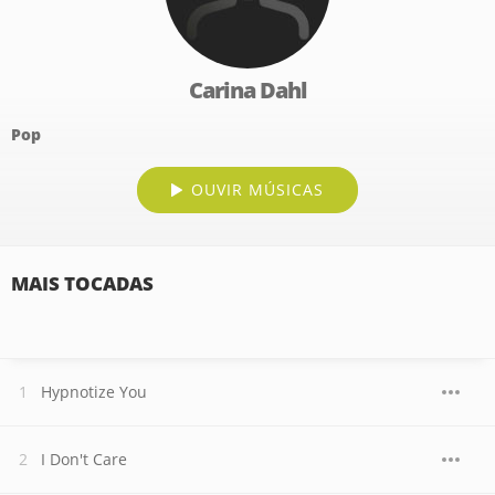
Carina Dahl
Pop
OUVIR MÚSICAS
MAIS TOCADAS
Hypnotize You
I Don't Care