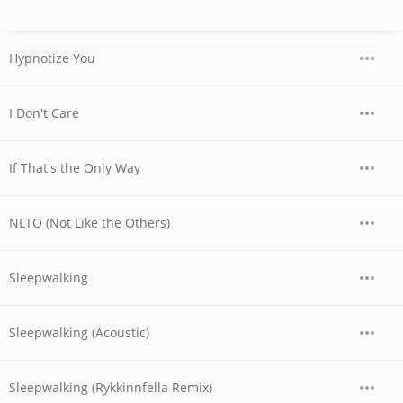
Hypnotize You
I Don't Care
If That's the Only Way
NLTO (Not Like the Others)
Sleepwalking
Sleepwalking (Acoustic)
Sleepwalking (Rykkinnfella Remix)