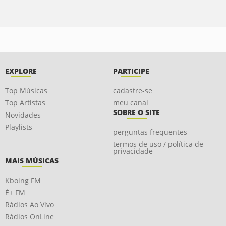
EXPLORE
PARTICIPE
Top Músicas
cadastre-se
Top Artistas
meu canal
SOBRE O SITE
Novidades
Playlists
perguntas frequentes
termos de uso / política de
privacidade
MAIS MÚSICAS
Kboing FM
É+ FM
Rádios Ao Vivo
Rádios OnLine