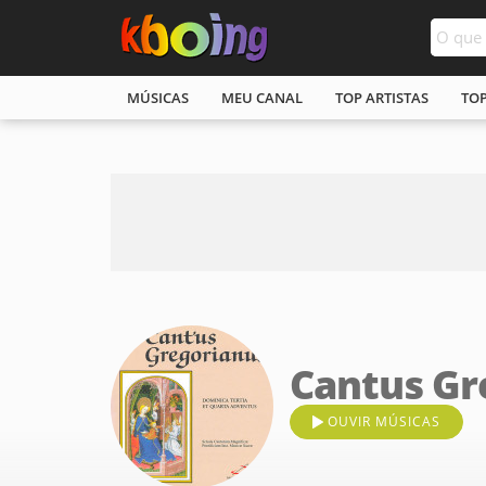
MÚSICAS
MEU CANAL
TOP ARTISTAS
TO
Cantus Gr
OUVIR MÚSICAS