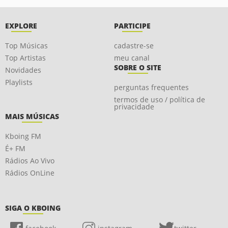
EXPLORE
PARTICIPE
Top Músicas
cadastre-se
Top Artistas
meu canal
SOBRE O SITE
Novidades
Playlists
perguntas frequentes
termos de uso / política de
privacidade
MAIS MÚSICAS
Kboing FM
É+ FM
Rádios Ao Vivo
Rádios OnLine
SIGA O KBOING