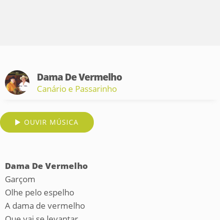
Dama De Vermelho
Canário e Passarinho
OUVIR MÚSICA
Dama De Vermelho
Garçom
Olhe pelo espelho
A dama de vermelho
Que vai se levantar