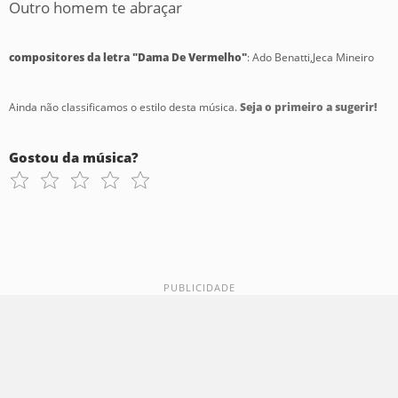
Outro homem te abraçar
compositores da letra "Dama De Vermelho"
: Ado Benatti,Jeca Mineiro
Ainda não classificamos o estilo desta música.
Seja o primeiro a sugerir!
Gostou da música?