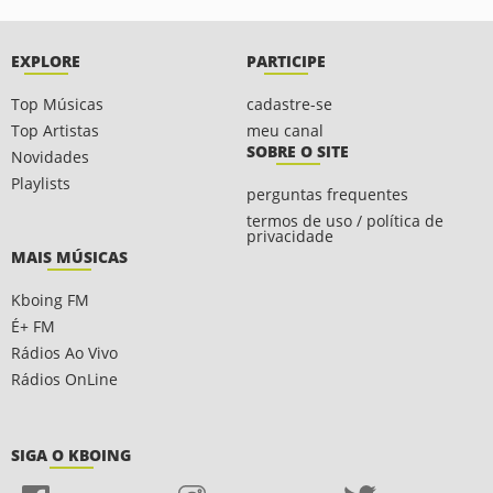
EXPLORE
PARTICIPE
Top Músicas
cadastre-se
Top Artistas
meu canal
SOBRE O SITE
Novidades
Playlists
perguntas frequentes
termos de uso / política de
privacidade
MAIS MÚSICAS
Kboing FM
É+ FM
Rádios Ao Vivo
Rádios OnLine
SIGA O KBOING