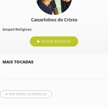
Canarinhos de Cristo
Gospel/Religioso
OUVIR MÚSICAS
MAIS TOCADAS
VER TODAS AS MÚSICAS