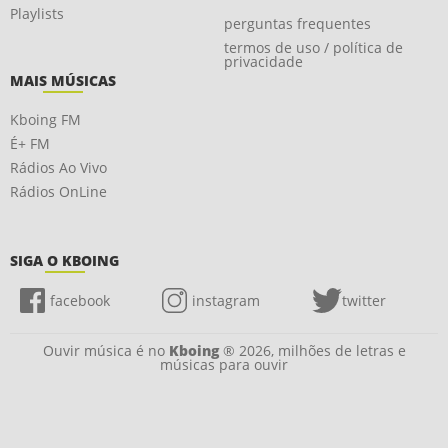
Playlists
perguntas frequentes
termos de uso / política de
privacidade
MAIS MÚSICAS
Kboing FM
É+ FM
Rádios Ao Vivo
Rádios OnLine
SIGA O KBOING
facebook
instagram
twitter
Ouvir música é no
Kboing
® 2026, milhões de letras e
músicas para ouvir