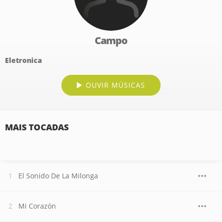
Campo
Eletronica
OUVIR MÚSICAS
MAIS TOCADAS
El Sonido De La Milonga
Mi Corazón