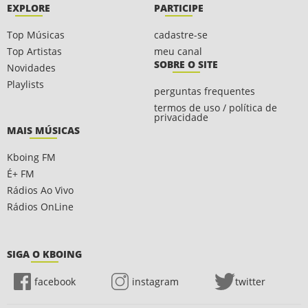
EXPLORE
PARTICIPE
Top Músicas
cadastre-se
Top Artistas
meu canal
SOBRE O SITE
Novidades
Playlists
perguntas frequentes
termos de uso / política de
privacidade
MAIS MÚSICAS
Kboing FM
É+ FM
Rádios Ao Vivo
Rádios OnLine
SIGA O KBOING
facebook
instagram
twitter