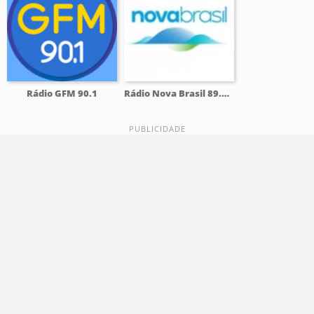
Rádio GFM 90.1
Rádio Nova Brasil 89.7 FM