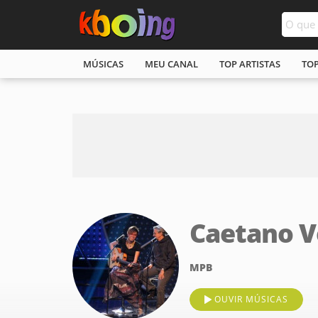
MÚSICAS
MEU CANAL
TOP ARTISTAS
TO
Caetano V
MPB
OUVIR MÚSICAS