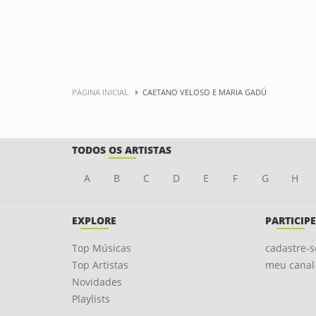
PÁGINA INICIAL
CAETANO VELOSO E MARIA GADÚ
TODOS OS ARTISTAS
A
B
C
D
E
F
G
H
EXPLORE
PARTICIPE
Top Músicas
cadastre-s
Top Artistas
meu canal
Novidades
Playlists