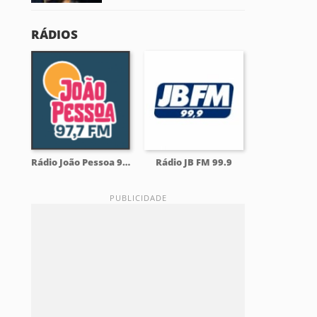
RÁDIOS
Rádio João Pessoa 97.7 FM
Rádio JB FM 99.9