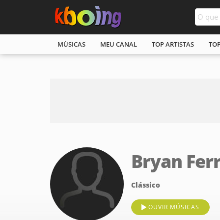
MÚSICAS
MEU CANAL
TOP ARTISTAS
TO
Bryan Fer
Clássico
OUVIR MÚSICAS