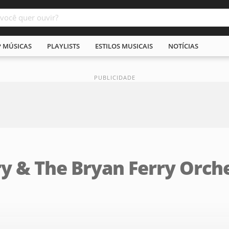
P MÚSICAS
PLAYLISTS
ESTILOS MUSICAIS
NOTÍCIAS
ry & The Bryan Ferry Orch