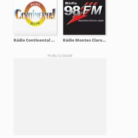
Rádio Continental 98.3 FM
Rádio Montes Claros 98.9 FM