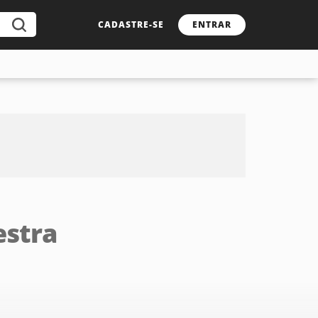
CADASTRE-SE
ENTRAR
estra