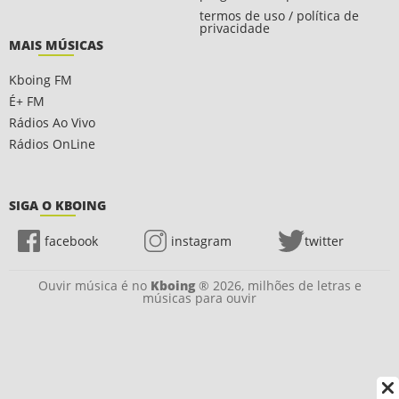
termos de uso / política de
privacidade
MAIS MÚSICAS
Kboing FM
É+ FM
Rádios Ao Vivo
Rádios OnLine
SIGA O KBOING
facebook
instagram
twitter
Ouvir música é no
Kboing
® 2026, milhões de letras e
músicas para ouvir