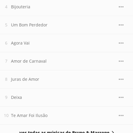
Bijouteria
Um Bom Perdedor
Agora Vai
Amor de Carnaval
Juras de Amor
Deixa
Te Amar Foi Ilusão
ver todas as músicas de Bruno & Marrone