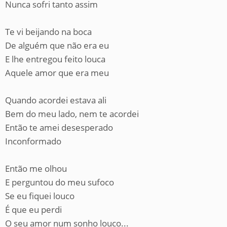
Nunca sofri tanto assim
Te vi beijando na boca
De alguém que não era eu
E lhe entregou feito louca
Aquele amor que era meu
Quando acordei estava ali
Bem do meu lado, nem te acordei
Então te amei desesperado
Inconformado
Então me olhou
E perguntou do meu sufoco
Se eu fiquei louco
É que eu perdi
O seu amor num sonho louco...