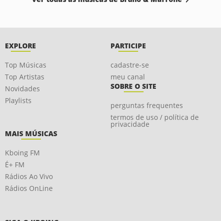
EXPLORE
PARTICIPE
Top Músicas
cadastre-se
Top Artistas
meu canal
SOBRE O SITE
Novidades
Playlists
perguntas frequentes
termos de uso / política de
privacidade
MAIS MÚSICAS
Kboing FM
É+ FM
Rádios Ao Vivo
Rádios OnLine