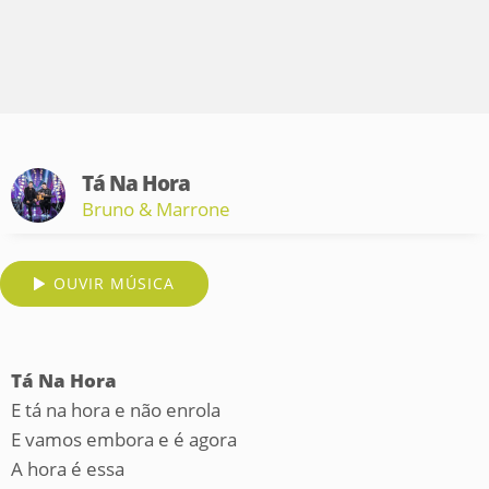
Tá Na Hora
Bruno & Marrone
OUVIR MÚSICA
Tá Na Hora
E tá na hora e não enrola
E vamos embora e é agora
A hora é essa