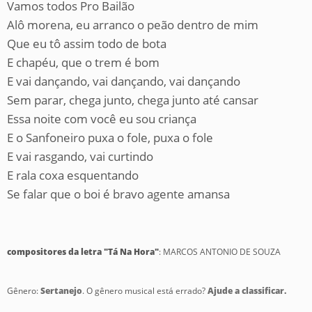
Vamos todos Pro Bailão
Alô morena, eu arranco o peão dentro de mim
Que eu tô assim todo de bota
E chapéu, que o trem é bom
E vai dançando, vai dançando, vai dançando
Sem parar, chega junto, chega junto até cansar
Essa noite com você eu sou criança
E o Sanfoneiro puxa o fole, puxa o fole
E vai rasgando, vai curtindo
E rala coxa esquentando
Se falar que o boi é bravo agente amansa
compositores da letra "Tá Na Hora"
: MARCOS ANTONIO DE SOUZA
Gênero:
Sertanejo
. O gênero musical está errado?
Ajude a classificar.