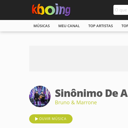
MÚSICAS
MEU CANAL
TOP ARTISTAS
TO
Sinônimo De 
Bruno & Marrone
OUVIR MÚSICA