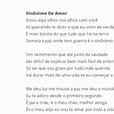
Sinônimo De Amor
Estou aqui olhos nos olhos com você
tô querendo te dizer o que eu sinto de verd
É mais bonita do que tudo que há na terra
Semeia a paz onde tem guerra é o sinônimo
Um sentimento que até junto da saudade
tão difícil de explicar bem mais fácil de ente
Só sei que sou grato por tudo mãe querida
Vai durar mais de uma vida se eu começar a
Me deu luz me trouxe a paz me deu o mund
Eu te adoro desde o primeiro segundo
É pai e mãe, é o meu chão, melhor amiga
És o meu anjo eu vou te amar por toda a vid