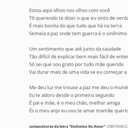
Estou aqui olhos nos olhos com você
Tô querendo te dizer o que eu sinto de verd
É mais bonita do que tudo que há na terra
Semeia a paz onde tem guerra é o sinônimo
Um sentimento que até junto da saudade
Tão difícil de explicar bem mais fácil de ent
Só sei que sou grato por tudo mãe querida
Vai durar mais de uma vida se eu começar a
Me deu luz me trouxe a paz me deu o mund
Eu te adoro desde o primeiro segundo
É pai e mãe, é o meu chão, melhor amiga
És o meu anjo eu vou te amar mamãe querid
compositores da letra "Sinônimo De Amor"
: CRISTIANO 