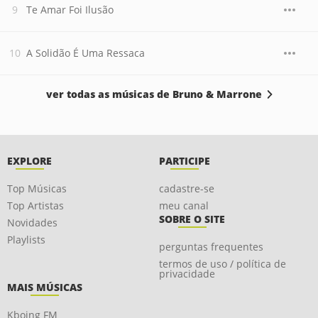
Te Amar Foi Ilusão
A Solidão É Uma Ressaca
ver todas as músicas de Bruno & Marrone
EXPLORE
PARTICIPE
Top Músicas
cadastre-se
Top Artistas
meu canal
SOBRE O SITE
Novidades
Playlists
perguntas frequentes
termos de uso / política de
privacidade
MAIS MÚSICAS
Kboing FM