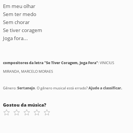
Em meu olhar
Sem ter medo
Sem chorar
Se tiver coragem
Joga fora...
compositores da letra "Se Tiver Coragem, Joga Fora"
: VINICIUS
MIRANDA, MARCELO MORAES
Gênero:
Sertanejo
. O gênero musical está errado?
Ajude a classificar.
Gostou da música?