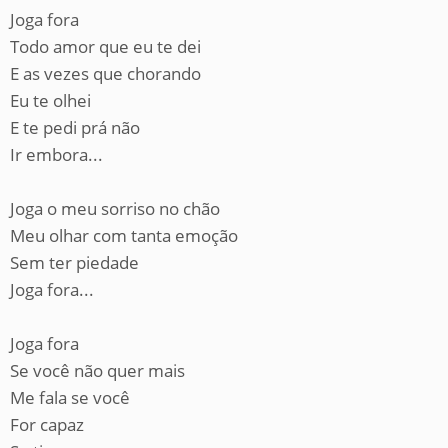
Joga fora
Todo amor que eu te dei
E as vezes que chorando
Eu te olhei
E te pedi prá não
Ir embora...
Joga o meu sorriso no chão
Meu olhar com tanta emoção
Sem ter piedade
Joga fora...
Joga fora
Se você não quer mais
Me fala se você
For capaz