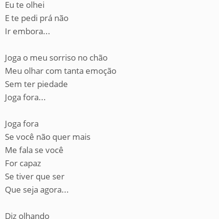
Eu te olhei
E te pedi prá não
Ir embora...
Joga o meu sorriso no chão
Meu olhar com tanta emoção
Sem ter piedade
Joga fora...
Joga fora
Se você não quer mais
Me fala se você
For capaz
Se tiver que ser
Que seja agora...
Diz olhando