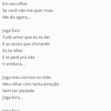
Em seu olhar
Se você não me quer mais
Me diz agora...
Joga fora
Todo amor que eu te dei
E as vezes que chorando
Eu te olhei
E te pedi prá não
Ir embora...
Joga meu sorriso no chão
Meu olhar com tanta emoção
Sem ter piedade
Joga fora...
Joga fora