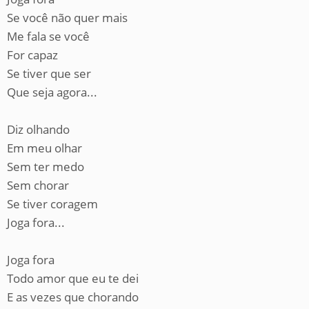
Se você não quer mais
Me fala se você
For capaz
Se tiver que ser
Que seja agora...
Diz olhando
Em meu olhar
Sem ter medo
Sem chorar
Se tiver coragem
Joga fora...
Joga fora
Todo amor que eu te dei
E as vezes que chorando