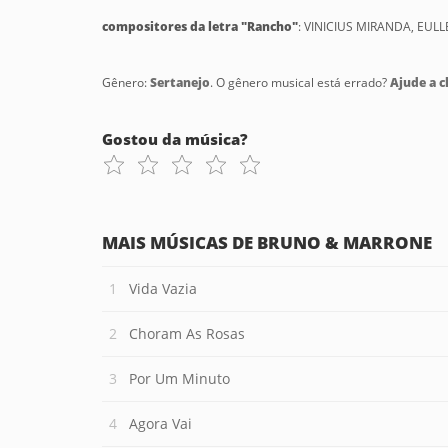
compositores da letra "Rancho"
: VINICIUS MIRANDA, EUL
Gênero:
Sertanejo
. O gênero musical está errado?
Ajude a cl
Gostou da música?
MAIS MÚSICAS DE BRUNO & MARRONE
Vida Vazia
Choram As Rosas
Por Um Minuto
Agora Vai