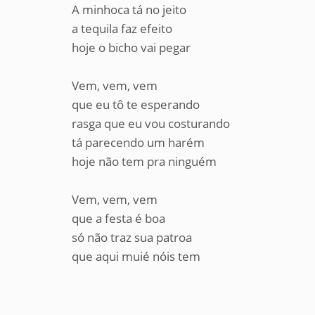
A minhoca tá no jeito
a tequila faz efeito
hoje o bicho vai pegar
Vem, vem, vem
que eu tô te esperando
rasga que eu vou costurando
tá parecendo um harém
hoje não tem pra ninguém
Vem, vem, vem
que a festa é boa
só não traz sua patroa
que aqui muié nóis tem