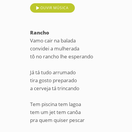
OUVIR MÚSICA
Rancho
Vamo cair na balada
convidei a mulherada
tô no rancho lhe esperando
Já tá tudo arrumado
tira gosto preparado
a cerveja tá trincando
Tem piscina tem lagoa
tem um jet tem canôa
pra quem quiser pescar