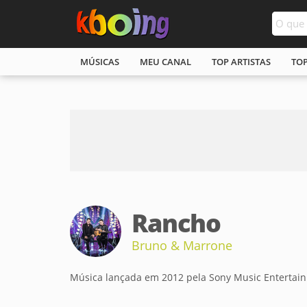
MÚSICAS
MEU CANAL
TOP ARTISTAS
TO
Rancho
Bruno & Marrone
Música lançada em 2012 pela Sony Music Entertai