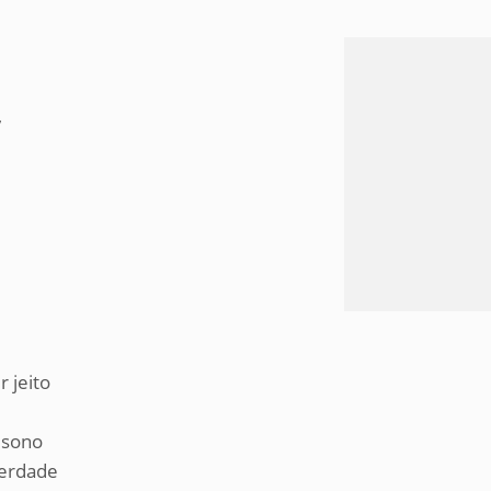
,
 jeito
 sono
verdade