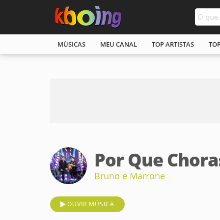
MÚSICAS
MEU CANAL
TOP ARTISTAS
TO
Por Que Choras
Bruno e Marrone
OUVIR MÚSICA