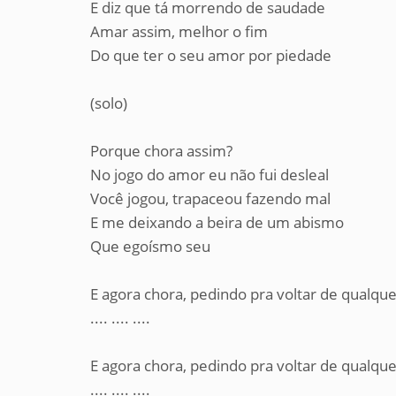
E diz que tá morrendo de saudade
Amar assim, melhor o fim
Do que ter o seu amor por piedade
(solo)
Porque chora assim?
No jogo do amor eu não fui desleal
Você jogou, trapaceou fazendo mal
E me deixando a beira de um abismo
Que egoísmo seu
E agora chora, pedindo pra voltar de qualquer
.... .... ....
E agora chora, pedindo pra voltar de qualquer
.... .... ....