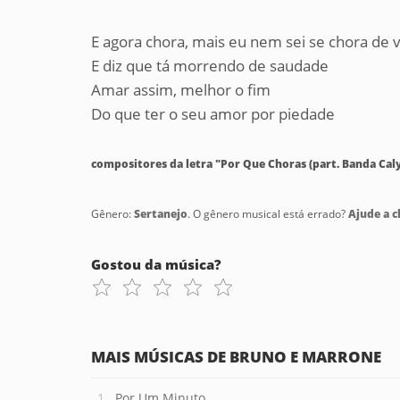
E agora chora, mais eu nem sei se chora de
E diz que tá morrendo de saudade
Amar assim, melhor o fim
Do que ter o seu amor por piedade
compositores da letra "Por Que Choras (part. Banda Cal
Gênero:
Sertanejo
. O gênero musical está errado?
Ajude a cl
Gostou da música?
MAIS MÚSICAS DE BRUNO E MARRONE
Por Um Minuto