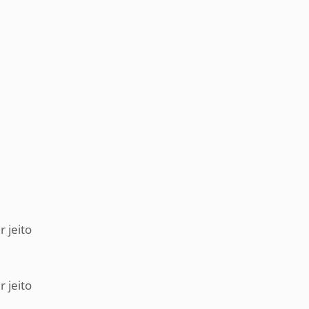
 jeito
 jeito