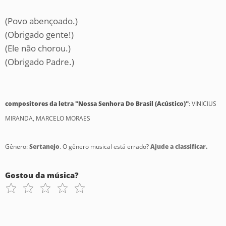
(Povo abençoado.)
(Obrigado gente!)
(Ele não chorou.)
(Obrigado Padre.)
compositores da letra "Nossa Senhora Do Brasil (Acústico)"
: VINICIUS
MIRANDA, MARCELO MORAES
Gênero:
Sertanejo
. O gênero musical está errado?
Ajude a classificar.
Gostou da música?