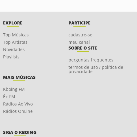
EXPLORE
PARTICIPE
Top Músicas
cadastre-se
Top Artistas
meu canal
SOBRE O SITE
Novidades
Playlists
perguntas frequentes
termos de uso / política de
privacidade
MAIS MÚSICAS
Kboing FM
É+ FM
Rádios Ao Vivo
Rádios OnLine
SIGA O KBOING