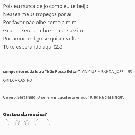
Pois eu nunca beijo como eu te beijo
Nesses meus tropeços por aí
Por favor não olhe como a mim
Guarde seu carinho sempre assim
Por amor te digo se quiser voltar
Tô te esperando aqui (2x)
compositores da letra "Não Posso Evitar"
: VINICIUS MIRANDA, JOSE LUIS
ORTEGA CASTRO
Gênero:
Sertanejo
. O gênero musical está errado?
Ajude a classificar.
Gostou da música?