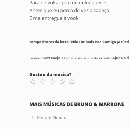
Para de voltar pra me enlouquecer
Antes que eu perca de vez a cabeça
E me entregue a você
compositores da letra "Não Faz Mais Isso Comigo (Acústi
Gênero:
Sertanejo
. O gênero musical está errado?
Ajude a cl
Gostou da música?
MAIS MÚSICAS DE BRUNO & MARRONE
Por Um Minuto