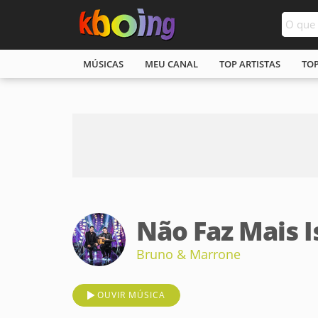
MÚSICAS
MEU CANAL
TOP ARTISTAS
TO
Não Faz Mais I
Bruno & Marrone
OUVIR MÚSICA