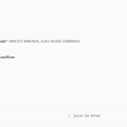
co)"
: VINICIUS MIRANDA, ELIAS MUNIZ SOBRINHO
assificar.
Juras de Amor