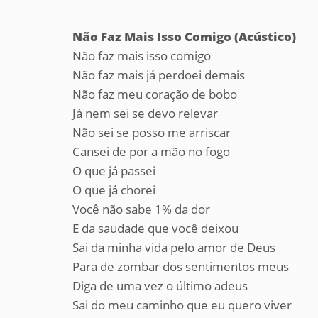
Não Faz Mais Isso Comigo (Acústico)
Não faz mais isso comigo
Não faz mais já perdoei demais
Não faz meu coração de bobo
Já nem sei se devo relevar
Não sei se posso me arriscar
Cansei de por a mão no fogo
O que já passei
O que já chorei
Você não sabe 1% da dor
E da saudade que você deixou
Sai da minha vida pelo amor de Deus
Para de zombar dos sentimentos meus
Diga de uma vez o último adeus
Sai do meu caminho que eu quero viver