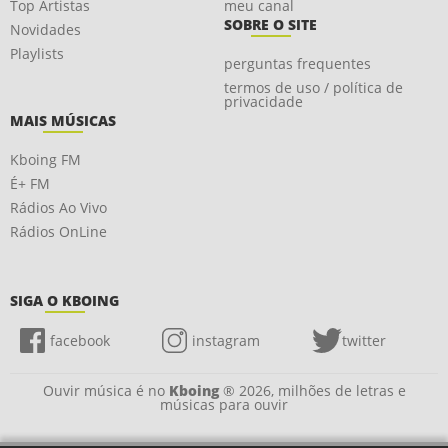
Top Artistas
meu canal
SOBRE O SITE
Novidades
Playlists
perguntas frequentes
termos de uso / política de
privacidade
MAIS MÚSICAS
Kboing FM
É+ FM
Rádios Ao Vivo
Rádios OnLine
SIGA O KBOING
facebook
instagram
twitter
Ouvir música é no
Kboing
® 2026, milhões de letras e
músicas para ouvir