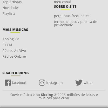
Top Artistas
meu canal
SOBRE O SITE
Novidades
Playlists
perguntas frequentes
termos de uso / política de
privacidade
MAIS MÚSICAS
Kboing FM
É+ FM
Rádios Ao Vivo
Rádios OnLine
SIGA O KBOING
facebook
instagram
twitter
Ouvir música é no
Kboing
® 2026, milhões de letras e
músicas para ouvir