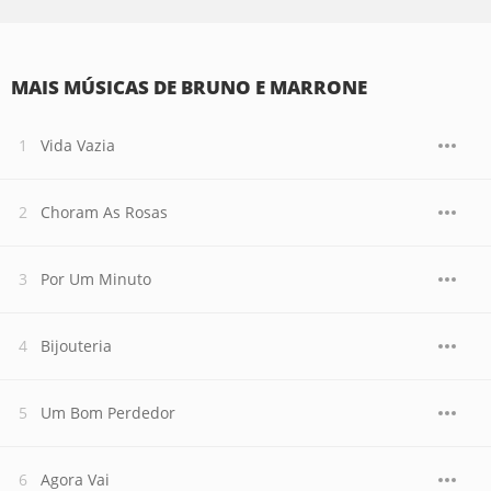
MAIS MÚSICAS DE BRUNO E MARRONE
Vida Vazia
Choram As Rosas
Por Um Minuto
Bijouteria
Um Bom Perdedor
Agora Vai