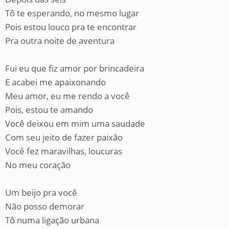
Tô te esperando, no mesmo lugar
Pois estou louco pra te encontrar
Pra outra noite de aventura
Fui eu que fiz amor por brincadeira
E acabei me apaixonando
Meu amor, eu me rendo a você
Pois, estou te amando
Você deixou em mim uma saudade
Com seu jeito de fazer paixão
Você fez maravilhas, loucuras
No meu coração
Um beijo pra você
Não posso demorar
Tô numa ligação urbana