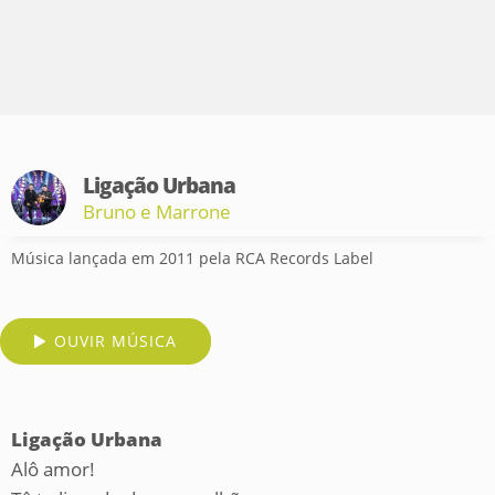
Ligação Urbana
Bruno e Marrone
Música lançada em 2011 pela RCA Records Label
OUVIR MÚSICA
Ligação Urbana
Alô amor!