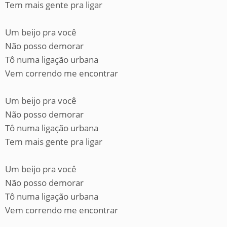
Tem mais gente pra ligar
Um beijo pra você
Não posso demorar
Tô numa ligação urbana
Vem correndo me encontrar
Um beijo pra você
Não posso demorar
Tô numa ligação urbana
Tem mais gente pra ligar
Um beijo pra você
Não posso demorar
Tô numa ligação urbana
Vem correndo me encontrar