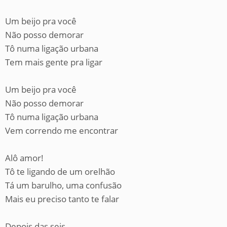
Um beijo pra você
Não posso demorar
Tô numa ligação urbana
Tem mais gente pra ligar
Um beijo pra você
Não posso demorar
Tô numa ligação urbana
Vem correndo me encontrar
Alô amor!
Tô te ligando de um orelhão
Tá um barulho, uma confusão
Mais eu preciso tanto te falar
Depois das seis