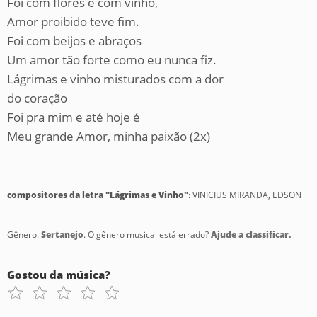
Foi com flores e com vinho,
Amor proibido teve fim.
Foi com beijos e abraços
Um amor tão forte como eu nunca fiz.
Lágrimas e vinho misturados com a dor
do coração
Foi pra mim e até hoje é
Meu grande Amor, minha paixão (2x)
compositores da letra "Lágrimas e Vinho"
: VINICIUS MIRANDA, EDSON
Gênero:
Sertanejo
. O gênero musical está errado?
Ajude a classificar.
Gostou da música?