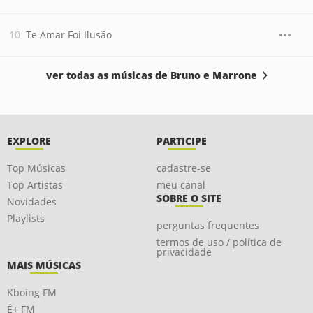
Te Amar Foi Ilusão
ver todas as músicas de Bruno e Marrone
EXPLORE
PARTICIPE
Top Músicas
cadastre-se
Top Artistas
meu canal
SOBRE O SITE
Novidades
Playlists
perguntas frequentes
termos de uso / política de
privacidade
MAIS MÚSICAS
Kboing FM
É+ FM