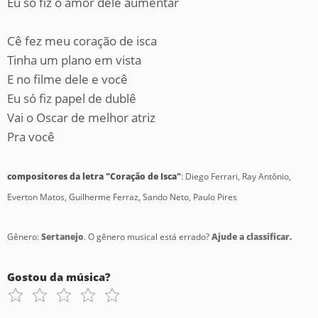
Eu só fiz o amor dele aumentar
Cê fez meu coração de isca
Tinha um plano em vista
E no filme dele e você
Eu só fiz papel de dublê
Vai o Oscar de melhor atriz
Pra você
compositores da letra "Coração de Isca"
: Diego Ferrari, Ray Antônio,
Everton Matos, Guilherme Ferraz, Sando Neto, Paulo Pires
Gênero:
Sertanejo
. O gênero musical está errado?
Ajude a classificar.
Gostou da música?