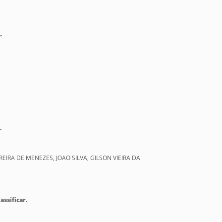
r
r
RREIRA DE MENEZES, JOAO SILVA, GILSON VIEIRA DA
assificar.