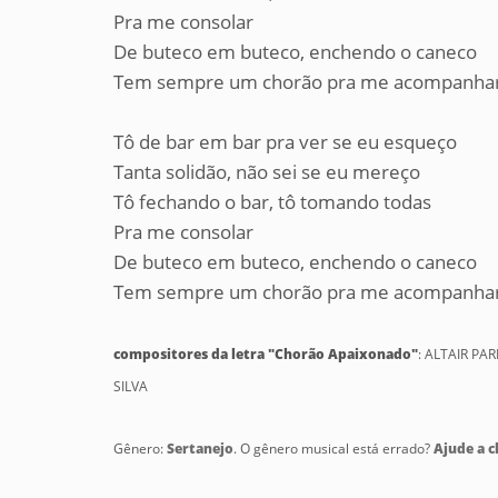
Pra me consolar
De buteco em buteco, enchendo o caneco
Tem sempre um chorão pra me acompanha
Tô de bar em bar pra ver se eu esqueço
Tanta solidão, não sei se eu mereço
Tô fechando o bar, tô tomando todas
Pra me consolar
De buteco em buteco, enchendo o caneco
Tem sempre um chorão pra me acompanha
compositores da letra "Chorão Apaixonado"
: ALTAIR PA
SILVA
Gênero:
Sertanejo
. O gênero musical está errado?
Ajude a cl