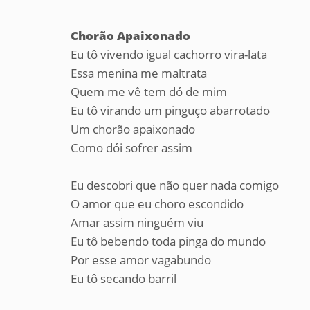
Chorão Apaixonado
Eu tô vivendo igual cachorro vira-lata
Essa menina me maltrata
Quem me vê tem dó de mim
Eu tô virando um pinguço abarrotado
Um chorão apaixonado
Como dói sofrer assim
Eu descobri que não quer nada comigo
O amor que eu choro escondido
Amar assim ninguém viu
Eu tô bebendo toda pinga do mundo
Por esse amor vagabundo
Eu tô secando barril